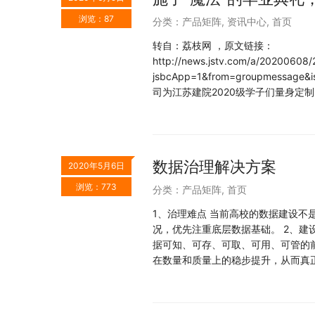
浏览：87
分类：
产品矩阵
,
资讯中心
,
首页
转自：荔枝网 ，原文链接：
http://news.jstv.com/a/2020060
jsbcApp=1&from=groupmes
司为江苏建院2020级学子们量身定
数据治理解决方案
2020年5月6日
浏览：773
分类：
产品矩阵
,
首页
1、治理难点 当前高校的数据建设不
况，优先注重底层数据基础。 2、建
据可知、可存、可取、可用、可管的
在数量和质量上的稳步提升，从而真