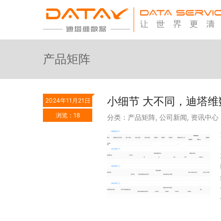
产品矩阵
小细节 大不同，迪塔维数
2024年11月21日
浏览：18
分类：
产品矩阵
,
公司新闻
,
资讯中心