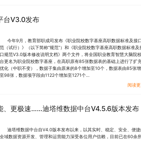
台V3.0发布
今年9月，教育部职成司发布《职业院校数字基座高职数据标准及接
范（试行）》（以下简称“规范”）和《职业院校数字基座高职数据标准及
口规范V3.0版本修改说明文档》两个文件，将全国职业教育智慧大脑院
台更名为职业院校数字基座，在高职原有85张数据表的基础上进行了扩
优化（中职不变），数据子集由原来的8个增加至10个，数据表由85张
至98张，数据项字段由1122个增加至1271个…
阅读更
、更极速……迪塔维数据中台V4.5.6版本发布
迪塔维数据中台自V4.0版本发布以来，以其实时、稳定、安全、便捷
全域数据资源开发、管理和运营能力深受各位用户信赖，目前已在60余