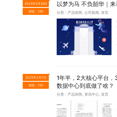
以梦为马 不负韶华｜来
2023年5月26日
浏览：189
分类：
产品矩阵
,
公司新闻
,
首页
1年半，2大核心平台，
2023年3月7日
数据中心到底做了啥？
浏览：195
分类：
产品矩阵
,
资讯中心
,
首页