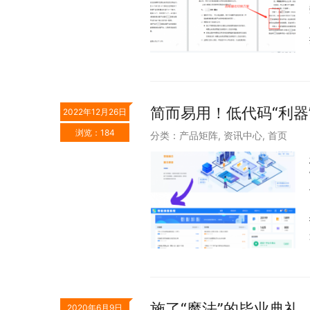
简而易用！低代码“利器”
2022年12月26日
浏览：184
分类：
产品矩阵
,
资讯中心
,
首页
施了“魔法”的毕业典礼
2020年6月9日