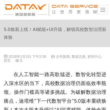
5.0焕新上线！AI赋能+UI升级，解锁高校数智治理新
体验
2026年2月2日 下午2:36
公司新闻
,
数据之路
,
资讯中心
,
首页
8
在人工智能一路高歌猛进、数智化转型进
入深水区的当下，高校数据治理仍面临效率瓶
颈、操作门槛高等诸多挑战。为破解数据治理
痛点，迪塔维“下一代数智平台”5.0版本重磅焕
新！本次大版本升级以“AI深度赋能、体验全面