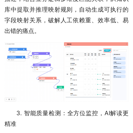
库中提取并推理映射规则，自动生成可执行的
字段映射关系，破解人工依赖重、效率低、易
出错的痛点。
3. 智能质量检测：全方位监控，AI解读更
精准