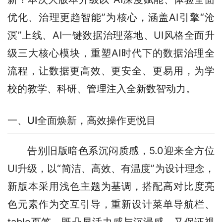
优化、治理更趋智能”为核心，涵盖AI引擎“沧
溟”上线、AI一键数据治理落地、UI风格全面升
级三大核心模块，重塑AI时代下的数据治理全
流程，让数据更高效、更安全、更易用，为学
校的教学、科研、管理注入全新数智动力。
一、UI全面焕新，高效操作更悦目
告别旧版暗色系沉闷质感，5.0迎来全方位
UI升级，以“简洁、高效、有温度”为设计理念，
新版本采用浅色主题为基调，搭配高对比度亮
色元素作为交互引导，重新设计菜单导航栏、
table页签，既凸显活力感与沉浸感，又保证视