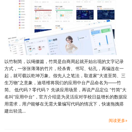
以竹制简，以绳缀篇，竹简是自商周起就开始出现的文字记录
方式，一张张薄薄的竹片，经杀青、书写、钻孔，再编连在一
起，就可载以乾坤万象。假先人之笔法，取道家“大道至简、三
生万物”之意象，迪塔维将我们的应用中台产品命名为——竹
简。 低代码？零代码？ 先谈应用场景，再说产品定位 “竹简”大
名叫“应用中台”，官方介绍是为灵活应对学校日益增长的数据应
用需求，用户能够在无需大量编写代码的情况下，快速拖拽搭
建出轻流…
阅读更多»