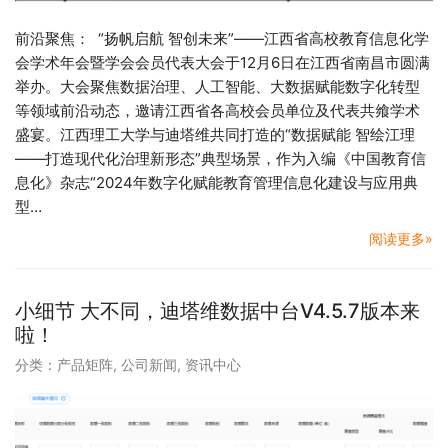
前沿聚焦： “扬帆启航 智创未来”——江西省高校教育信息化学
会学术年会暨学会会员代表大会于12月6日在江西省南昌市圆满
举办。大会聚焦数据治理、人工智能、大数据赋能数字化转型
等领域前沿动态，邀请江西省各高校会员单位及代表共飨学术
盛宴。江西理工大学与迪塔维共同打造的“数据赋能 智绘江理
——打造现代化治理新形态”典型场景，作为入编《中国教育信
息化》杂志“2024年数字化赋能教育管理信息化建设与应用典
型…
阅读更多»
小细节 大不同，迪塔维数据中台V4.5.7版本来
啦！
分类：
产品矩阵
,
公司新闻
,
资讯中心