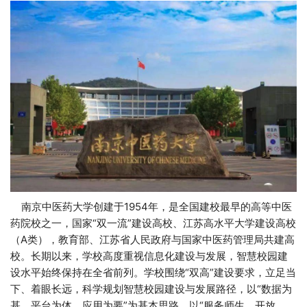
南京中医药大学创建于1954年，是全国建校最早的高等中医
药院校之一，国家“双一流”建设高校、江苏高水平大学建设高校
（A类），教育部、江苏省人民政府与国家中医药管理局共建高
校。长期以来，学校高度重视信息化建设与发展，智慧校园建
设水平始终保持在全省前列。学校围绕“双高”建设要求，立足当
下、着眼长远，科学规划智慧校园建设与发展路径，以“数据为
基、平台为体、应用为要”为基本思路，以“服务师生、开放…