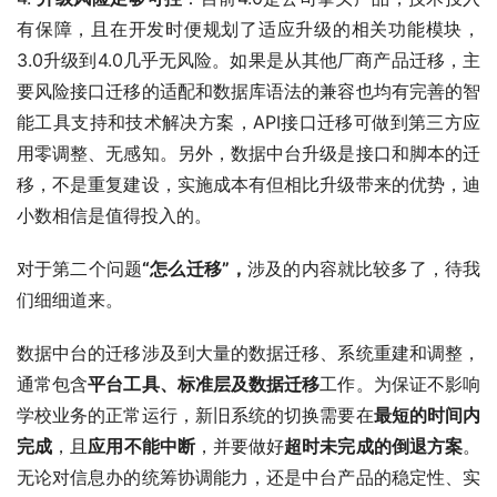
有保障，且在开发时便规划了适应升级的相关功能模块，
3.0升级到4.0几乎无风险。如果是从其他厂商产品迁移，主
要风险接口迁移的适配和数据库语法的兼容也均有完善的智
能工具支持和技术解决方案，API接口迁移可做到第三方应
用零调整、无感知。另外，数据中台升级是接口和脚本的迁
移，不是重复建设，实施成本有但相比升级带来的优势，迪
小数相信是值得投入的。
对于第二个问题
“怎么迁移”，
涉及的内容就比较多了，待我
们细细道来。
数据中台的迁移涉及到大量的数据迁移、系统重建和调整，
通常包含
平台工具、标准层及数据迁移
工作。为保证不影响
学校业务的正常运行，新旧系统的切换需要在
最短的时间内
完成
，且
应用不能中断
，并要做好
超时未完成的倒退方案
。
无论对信息办的统筹协调能力，还是中台产品的稳定性、实