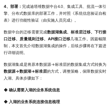
4、部署：
完成迪塔维数据中台4.0、集成工具、批流一体引
擎、分布式数据库的部署工作，并对照《系统信息验证自检
表》进行功能性验证（由实施人员完成）。
数据中台的迁移需要完成
数据湖集成、标准层迁移、下行接
口迁移、质量规则迁移、API接口迁移
几项工作。因篇幅限
制，本文首先介绍数据湖集成的操作，后续步骤将在下篇进
行详细说明。
数据湖集成是将原本数据源->标准层的数据集成方式转换为
数据源->数据湖->标准层
的方式，调整策略，保障数据实时
入湖。具体步骤如下：
◆ 确认需要入湖的业务系统信息
◆ 入湖的业务系统连接信息梳理