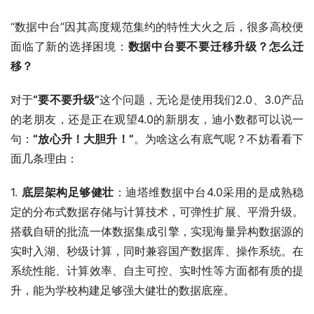
“数据中台”因其高度规范集约的特性大火之后，很多高校便
面临了新的选择困境：
数据中台要不要迁移升级？怎么迁
移？
对于
“要不要升级”
这个问题，无论是使用我们2.0、3.0产品
的老朋友，还是正在观望4.0的新朋友，迪小数都可以说一
句：
“放心升！大胆升！”
。为啥这么有底气呢？不妨看看下
面几条理由：
1. 
底层架构足够健壮
：迪塔维数据中台4.0采用的是成熟稳
定的分布式数据存储与计算技术，可弹性扩展、平滑升级。
搭载自研的批流一体数据集成引擎，实现海量异构数据源的
实时入湖、秒级计算，同时兼容国产数据库、操作系统。在
系统性能、计算效率、自主可控、实时性等方面都有质的提
升，能为学校构建足够强大健壮的数据底座。