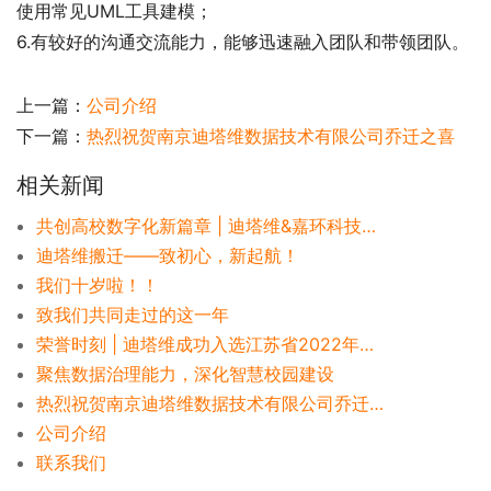
使用常见UML工具建模；
6.有较好的沟通交流能力，能够迅速融入团队和带领团队。
上一篇：
公司介绍
下一篇：
热烈祝贺南京迪塔维数据技术有限公司乔迁之喜
相关新闻
共创高校数字化新篇章 | 迪塔维&嘉环科技签署战略合作协议
迪塔维搬迁——致初心，新起航！
我们十岁啦！！
致我们共同走过的这一年
荣誉时刻 | 迪塔维成功入选江苏省2022年度“专精特新”中小企业名单！
聚焦数据治理能力，深化智慧校园建设
热烈祝贺南京迪塔维数据技术有限公司乔迁之喜
公司介绍
联系我们