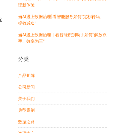
、
理新体验
，
当AI遇上数据治理|看智能服务如何“定标转码、
优
提效减负”
当AI遇上数据治理｜看智能识别助手如何“解放双
手、效率为王”
分类
产品矩阵
公司新闻
关于我们
典型案例
数据之路