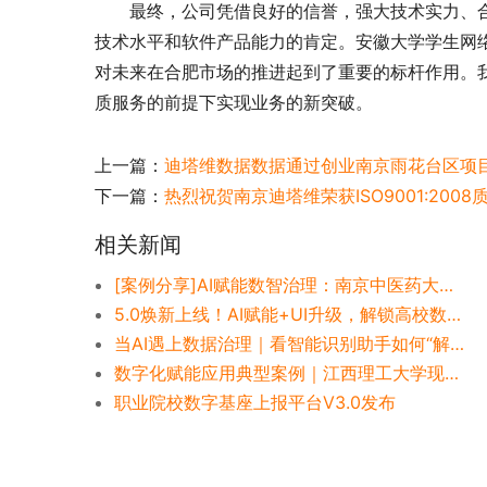
最终，公司凭借良好的信誉，强大技术实力、
技术水平和软件产品能力的肯定。安徽大学学生网
对未来在合肥市场的推进起到了重要的标杆作用。
质服务的前提下实现业务的新突破。
上一篇：
迪塔维数据数据通过创业南京雨花台区项
下一篇：
热烈祝贺南京迪塔维荣获ISO9001:200
相关新闻
[案例分享]AI赋能数智治理：南京中医药大学的业数融合校园服务新范式
5.0焕新上线！AI赋能+UI升级，解锁高校数智治理新体验
当AI遇上数据治理｜看智能识别助手如何“解放双手、效率为王”
数字化赋能应用典型案例｜江西理工大学现代化治理新形态
职业院校数字基座上报平台V3.0发布